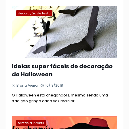
decoração de festa
Ideias super fáceis de decoração
de Halloween
Bruna Vieira
10/13/2018
O Halloween está chegando! E mesmo sendo uma
tradição gringa cada vez mais br…
fantasia infantil