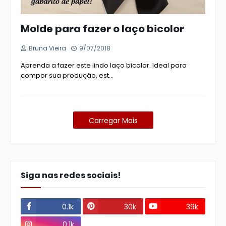
Molde para fazer o laço bicolor
Bruna Vieira
9/07/2018
Aprenda a fazer este lindo laço bicolor. Ideal para
compor sua produção, est…
Carregar Mais
Siga nas redes sociais!
0.1k
30k
39k
0.1k