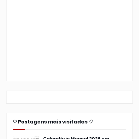
♡ Postagens mais visitadas ♡
Calendário Mensal 2026 em