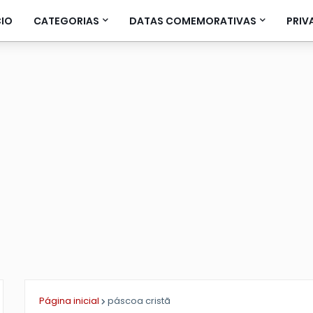
CIO
CATEGORIAS
DATAS COMEMORATIVAS
PRIV
Página inicial
páscoa cristã