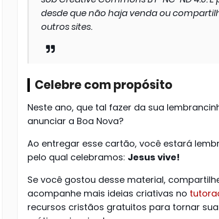
desde que não haja venda ou comparti
outros sites.
Celebre com propósito
Neste ano, que tal fazer da sua lembranc
anunciar a Boa Nova?
Ao entregar esse cartão, você estará lem
pelo qual celebramos:
Jesus vive!
Se você gostou desse material, compartil
acompanhe mais ideias criativas no
tutora
recursos cristãos gratuitos para tornar su