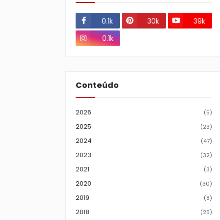
0.1k
30k
39k
0.1k
Conteúdo
2026
(5)
2025
(23)
2024
(47)
2023
(32)
2021
(3)
2020
(30)
2019
(8)
2018
(25)