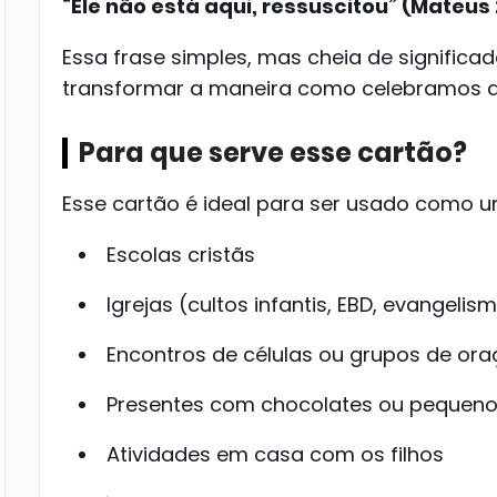
“Ele não está aqui, ressuscitou” (Mateus 
Essa frase simples, mas cheia de significa
transformar a maneira como celebramos a
Para que serve esse cartão?
Esse cartão é ideal para ser usado como 
Escolas cristãs
Igrejas (cultos infantis, EBD, evangelism
Encontros de células ou grupos de or
Presentes com chocolates ou pequen
Atividades em casa com os filhos