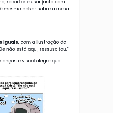
o, recortar e usar junto com
té mesmo deixar sobre a mesa
s iguais
, com a ilustração do
e não está aqui, ressuscitou.”
anças e visual alegre que