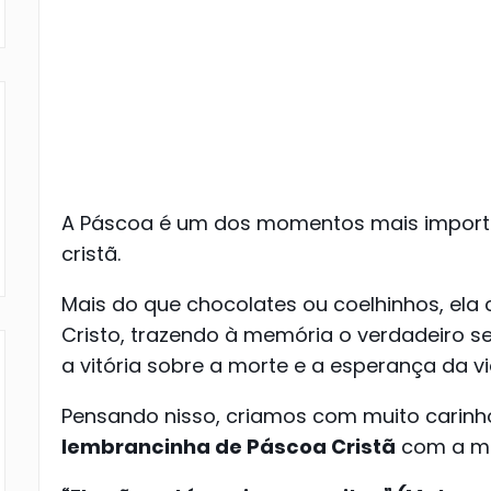
A Páscoa é um dos momentos mais importa
cristã.
Mais do que chocolates ou coelhinhos, ela 
Cristo, trazendo à memória o verdadeiro s
a vitória sobre a morte e a esperança da vi
Pensando nisso, criamos com muito carin
lembrancinha de Páscoa Cristã
com a m