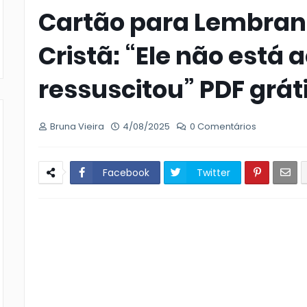
Cartão para Lembran
Cristã: “Ele não está a
ressuscitou” PDF grát
Bruna Vieira
4/08/2025
0 Comentários
Facebook
Twitter