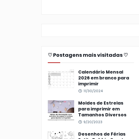
♡ Postagens mais visitadas ♡
Calendário Mensal
2026 em branco para
imprimir
11/30/2024
Moldes de Estrelas
para imprimir em
Tamanhos Diversos
9/20/2023
Desenhos de Férias