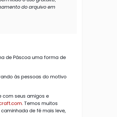
lhamento do arquivo em
inha de Páscoa uma forma de
brando às pessoas do motivo
he com seus amigos e
craft.com
. Temos muitos
a caminhada de fé mais leve,