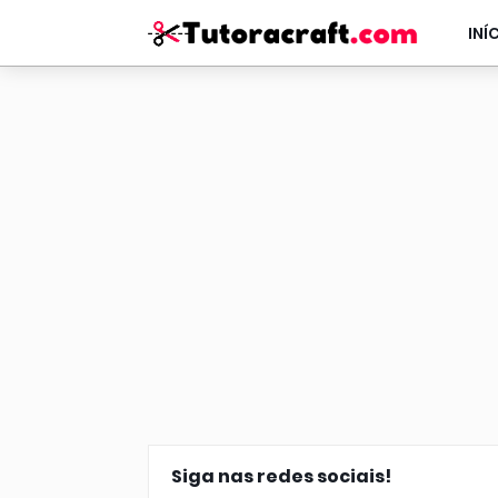
INÍ
Siga nas redes sociais!