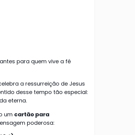
ntes para quem vive a fé
celebra a ressurreição de Jesus
entido desse tempo tão especial:
da eterna.
ho um
cartão para
ensagem poderosa: