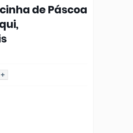
cinha de Páscoa
qui,
is