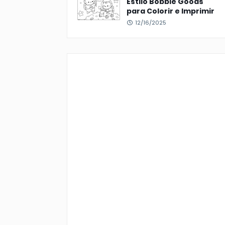
Estilo Bobbie Goods
para Colorir e Imprimir
12/16/2025