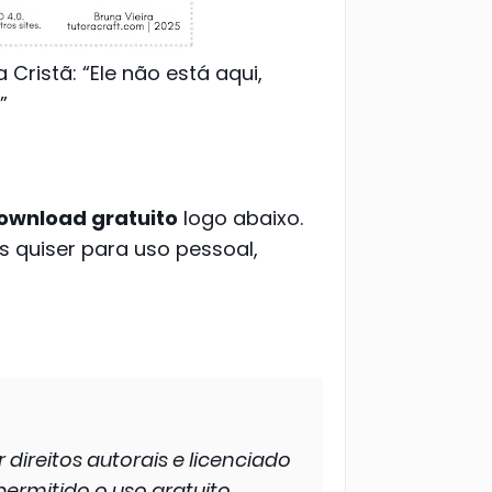
ristã: “Ele não está aqui,
”
ownload gratuito
logo abaixo.
es quiser para uso pessoal,
 direitos autorais e licenciado
rmitido o uso gratuito,