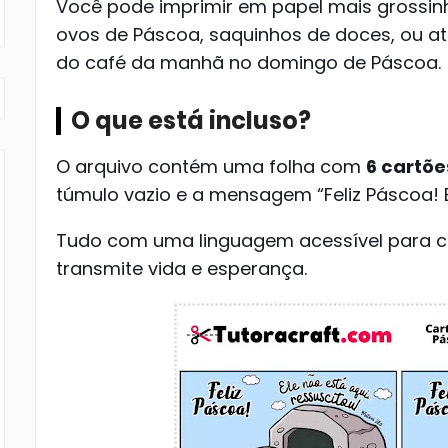
Você pode imprimir em papel mais grossinh
ovos de Páscoa, saquinhos de doces, ou a
do café da manhã no domingo de Páscoa.
O que está incluso?
O arquivo contém uma folha com
6 cartõe
túmulo vazio e a mensagem “Feliz Páscoa! El
Tudo com uma linguagem acessível para cri
transmite vida e esperança.