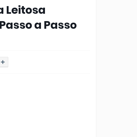
 Leitosa
l Passo a Passo