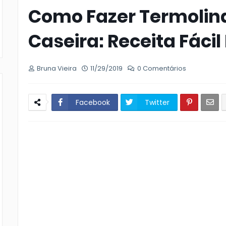
Como Fazer Termolina
Caseira: Receita Fáci
Bruna Vieira
11/29/2019
0 Comentários
Facebook
Twitter