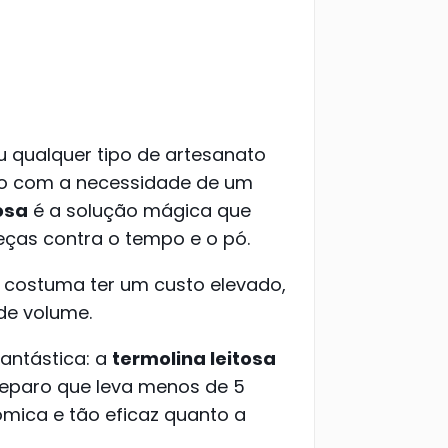
 qualquer tipo de artesanato
ado com a necessidade de um
osa
é a solução mágica que
eças contra o tempo e o pó.
a costuma ter um custo elevado,
de volume.
fantástica: a
termolina leitosa
reparo que leva menos de 5
mica e tão eficaz quanto a