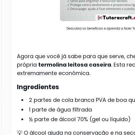
Descubra os benefícios e aprenda a fazer T
Agora que você já sabe para que serve, ch
própria
termolina leitosa caseira
. Esta re
extremamente econômica.
Ingredientes
2 partes de cola branca PVA de boa q
1 parte de água filtrada
½ parte de álcool 70% (gel ou líquido)
💡 O álcool ajuda na conservação e na sec