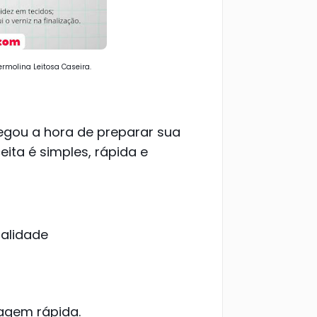
ermolina Leitosa Caseira.
egou a hora de preparar sua
ceita é simples, rápida e
ualidade
agem rápida.