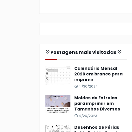
♡ Postagens mais visitadas ♡
Calendário Mensal
2026 em branco para
imprimir
11/30/2024
Moldes de Estrelas
para imprimir em
Tamanhos Diversos
9/20/2023
Desenhos de Férias