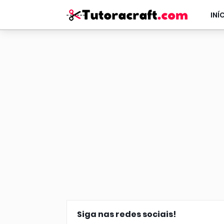
INÍ
Siga nas redes sociais!