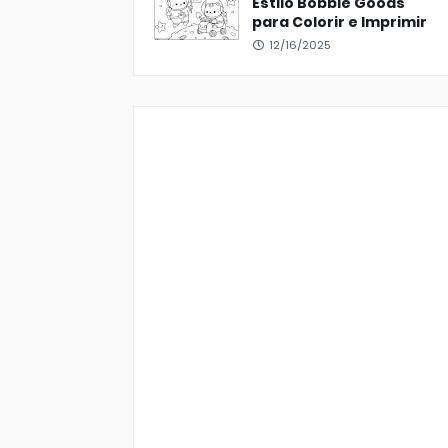
Estilo Bobbie Goods
para Colorir e Imprimir
12/16/2025