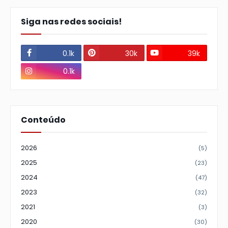
Siga nas redes sociais!
0.1k
30k
39k
0.1k
Conteúdo
2026
(5)
2025
(23)
2024
(47)
2023
(32)
2021
(3)
2020
(30)