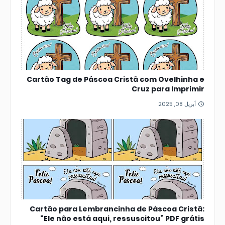
Cartão Tag de Páscoa Cristã com Ovelhinha e
Cruz para Imprimir
أبريل 08, 2025
Cartão para Lembrancinha de Páscoa Cristã:
“Ele não está aqui, ressuscitou” PDF grátis