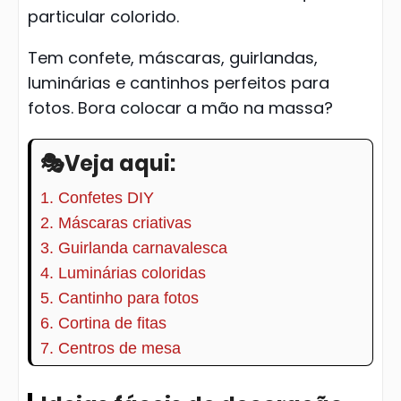
particular colorido.
Tem confete, máscaras, guirlandas,
luminárias e cantinhos perfeitos para
fotos. Bora colocar a mão na massa?
🎭Veja aqui:
1. Confetes DIY
2. Máscaras criativas
3. Guirlanda carnavalesca
4. Luminárias coloridas
5. Cantinho para fotos
6. Cortina de fitas
7. Centros de mesa