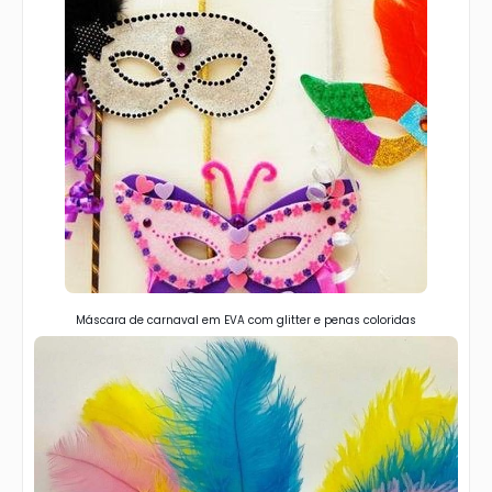
Máscara de carnaval em EVA com glitter e penas coloridas