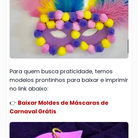
Para quem busca praticidade, temos
modelos prontinhos para baixar e imprimir
no link abaixo:
👉
Baixar Moldes de Máscaras de
Carnaval Grátis