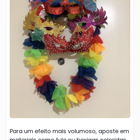
Para um efeito mais volumoso, aposte em
materiais como tule ou bexigas coloridas,