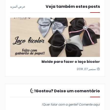
Veja também estes posts
عرض المزيد
Molde para fazer o laço bicolor
سبتمبر 07, 2018
Gostou? Deixe um comentário! ;)
Quer falar com a gente? Comente aqui!