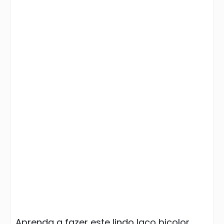
Aprenda a fazer este lindo laço bicolor.