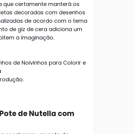
va que certamente manterá os
maletas decoradas com desenhos
onalizadas de acordo com o tema
nto de giz de cera adiciona um
soltem a imaginação.
produção.
Pote de Nutella com