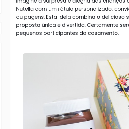
Imagine a surpresa e alegria das crianças
Nutella com um rótulo personalizado, con
ou pagens. Esta ideia combina o delicios
proposta única e divertida. Certamente será
pequenos participantes do casamento.