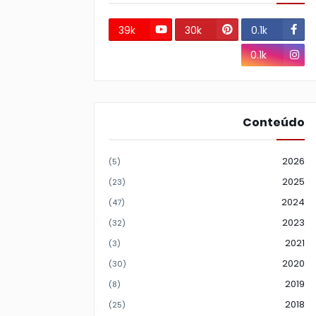
39k
30k
0.1k
0.1k
Conteúdo
2026
(5)
2025
(23)
2024
(47)
2023
(32)
2021
(3)
2020
(30)
2019
(8)
2018
(25)