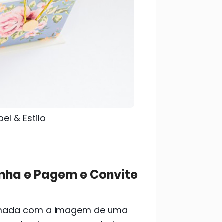
el & Estilo
ha e Pagem e Convite
limada com a imagem de uma