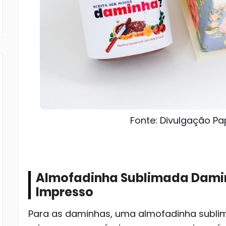
Fonte: Divulgação Pap
Almofadinha Sublimada Damin
Impresso
Para as daminhas, uma almofadinha sub