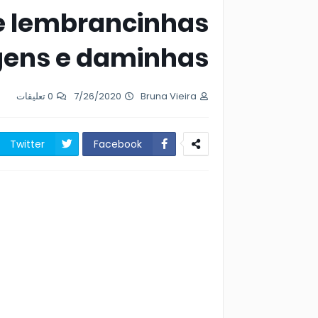
de lembrancinhas
gens e daminhas
0 تعليقات
7/26/2020
Bruna Vieira
Twitter
Facebook