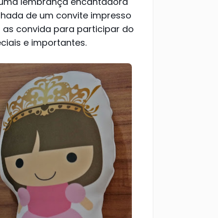
é uma lembrança encantadora
hada de um convite impresso
as convida para participar do
ciais e importantes.