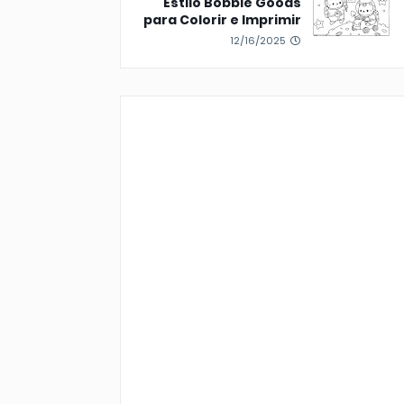
Estilo Bobbie Goods
para Colorir e Imprimir
12/16/2025