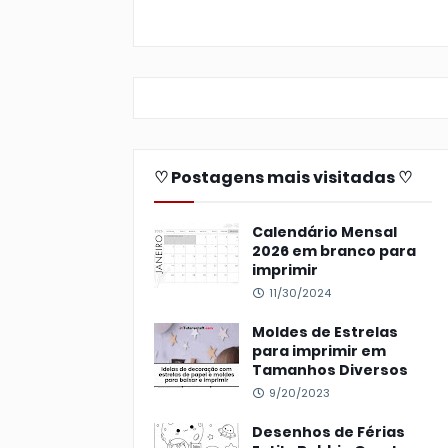
♡ Postagens mais visitadas ♡
Calendário Mensal
2026 em branco para
imprimir
11/30/2024
Moldes de Estrelas
para imprimir em
Tamanhos Diversos
9/20/2023
Desenhos de Férias