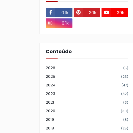
0.1k
30k
39k
0.1k
Conteúdo
2026
(5)
2025
(23)
2024
(47)
2023
(32)
2021
(3)
2020
(30)
2019
(8)
2018
(25)