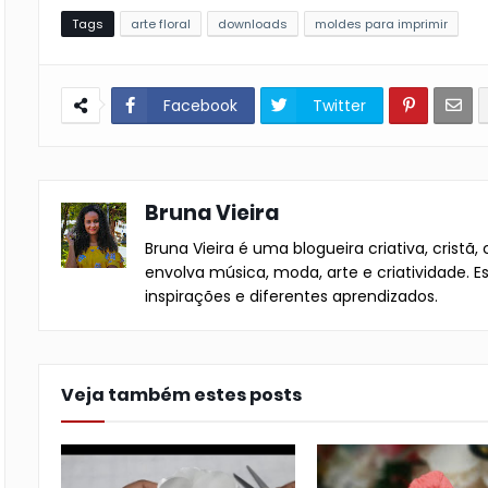
Tags
arte floral
downloads
moldes para imprimir
Facebook
Twitter
Bruna Vieira
Bruna Vieira é uma blogueira criativa, cristã
envolva música, moda, arte e criatividade.
inspirações e diferentes aprendizados.
Veja também estes posts