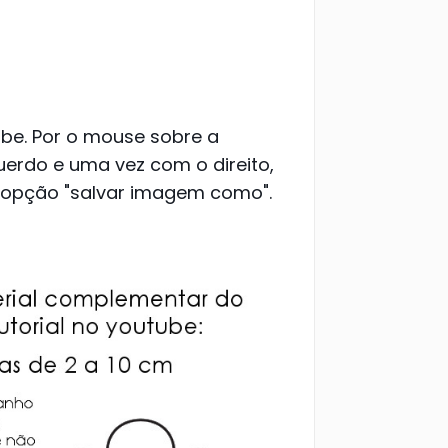
ube. Por o mouse sobre a
erdo e uma vez com o direito,
a opção "salvar imagem como".