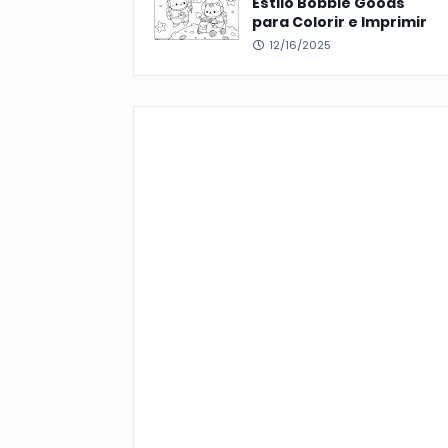
Estilo Bobbie Goods
para Colorir e Imprimir
12/16/2025