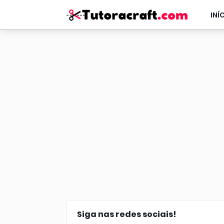
INÍ
Siga nas redes sociais!