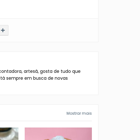
, contadora, artesã, gosta de tudo que
 Está sempre em busca de novas
Mostrar mais