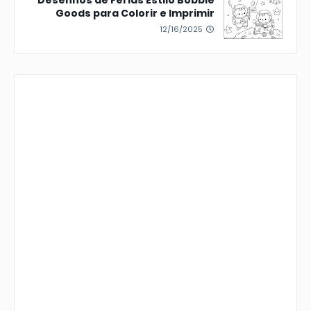
Desenhos de Férias Estilo Bobbie
Goods para Colorir e Imprimir
12/16/2025